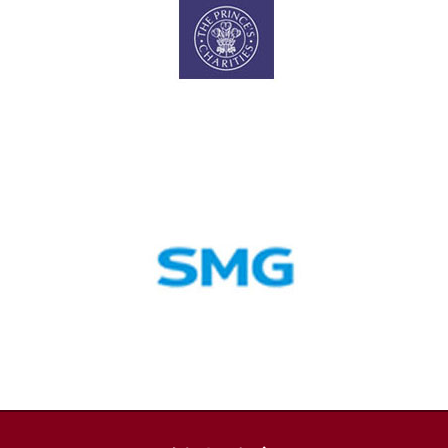
2015
信
物
中
2011
馆
医