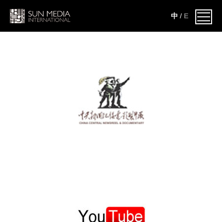
中
/
E
2011
千
2011