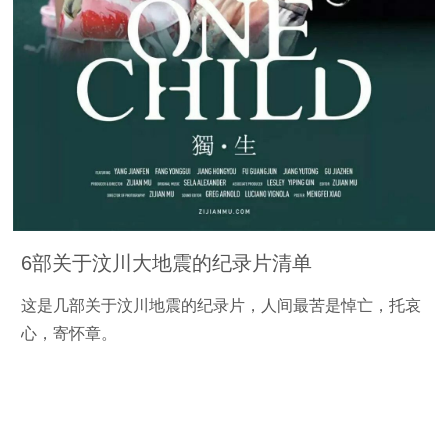
6部关于汶川大地震的纪录片清单
这是几部关于汶川地震的纪录片，人间最苦是悼亡，托哀
心，寄怀章。