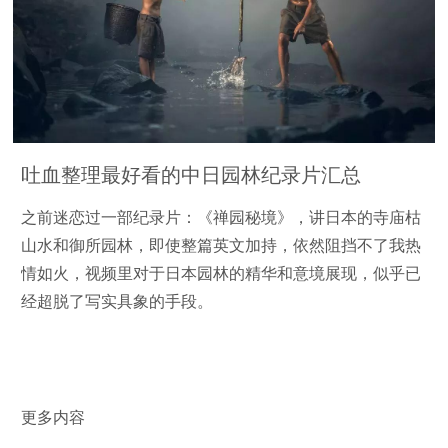
吐血整理最好看的中日园林纪录片汇总
之前迷恋过一部纪录片：《禅园秘境》，讲日本的寺庙枯
山水和御所园林，即使整篇英文加持，依然阻挡不了我热
情如火，视频里对于日本园林的精华和意境展现，似乎已
经超脱了写实具象的手段。
更多内容